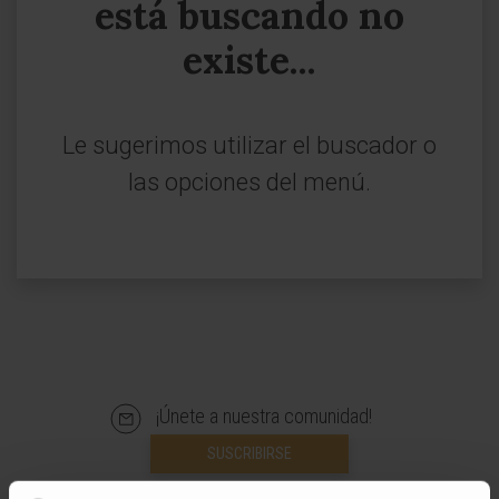
está buscando no
existe...
Le sugerimos utilizar el buscador o
las opciones del menú.
¡Únete a nuestra comunidad!
SUSCRIBIRSE